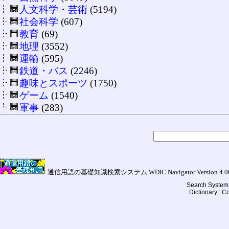
人文科学・芸術
(5194)
社会科学
(607)
教育
(69)
地理
(3552)
運輸
(595)
鉄道・バス
(2246)
趣味とスポーツ
(1750)
ゲーム
(1540)
軍事
(283)
通信用語の基礎知識検索システム WDIC Navigator Version 4.00a (
Search System 
Dictionary : 