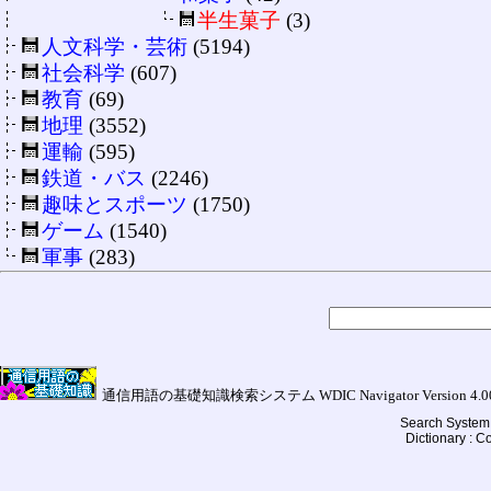
半生菓子
(3)
人文科学・芸術
(5194)
社会科学
(607)
教育
(69)
地理
(3552)
運輸
(595)
鉄道・バス
(2246)
趣味とスポーツ
(1750)
ゲーム
(1540)
軍事
(283)
通信用語の基礎知識検索システム WDIC Navigator Version 4.00a (
Search System 
Dictionary : 