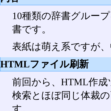
10種類の辞書グルー
書です。
表紙は萌え系ですが、
HTMLファイル刷新
前回から、HTML作成
検索とほぼ同じ体裁の
す。