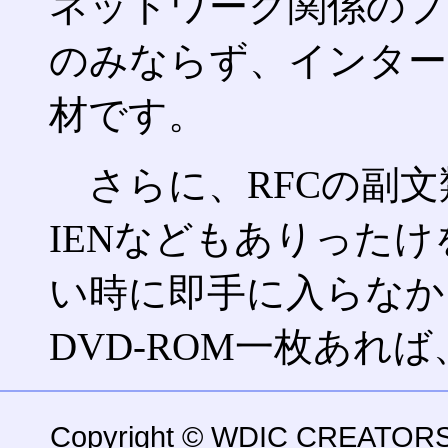
ネットワーク関係のプ
のみならず、インター
材です。
さらに、RFCの副文類
IENなどもありったけ
い時に即手に入らなか
DVD-ROM一枚あれ
Copyright © WDIC CREATORS C