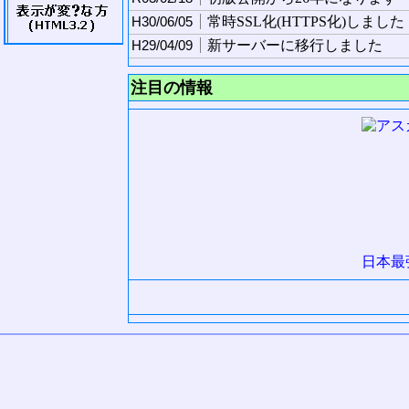
H30/06/05
常時SSL化(HTTPS化)しました
H29/04/09
新サーバーに移行しました
注目の情報
日本最