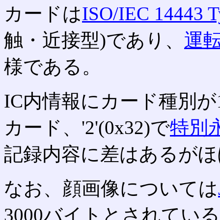
カードは
ISO/IEC 14443 T
触・近接型)であり、
運
様である。
IC内情報にカード種別が1バ
カード、'2'(0x32)で
特別
記録内容に差はあるがほ
なお、顔画像については
3000バイトとされてい