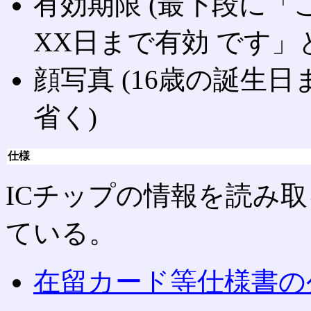
有効期限 (最下段に「
XX日まで有効 です」
顔写真 (16歳の誕生
省く)
仕様
ICチップの情報を読み
ている。
在留カード等仕様書の