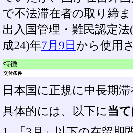
で不法滞在者の取り締ま
出入国管理・難民認定法(入
成24)年
7月9日
から使用
特徴
交付条件
日本国に正規に中長期滞
具体的には、以下に
当て
「3月」以下の在留期