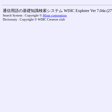
通信用語の基礎知識検索システム WDIC Explorer Ver 7.04a (27-M
Search System : Copyright ©
Mirai corporation
Dictionary : Copyright © WDIC Creators club