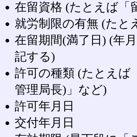
在留資格 (たとえば「留学
就労制限の有無 (たと
在留期間(満了日) (
記する)
許可の種類 (たとえば
管理局長)」など)
許可年月日
交付年月日