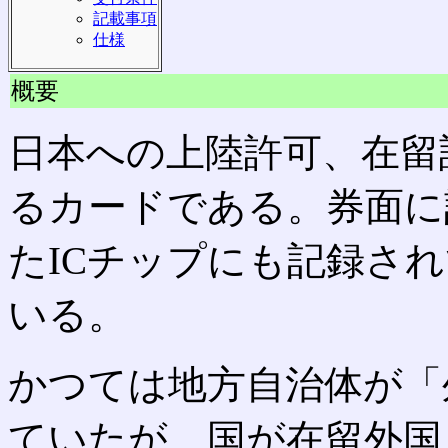
記載事項
仕様
概要
日本への上陸許可、在留
るカードである。券面に
たICチップにも記録さ
いる。
かつては地方自治体が「
ていたが、国が在留外国