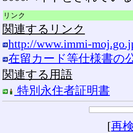
リンク
関連するリンク
http://www.immi-moj.go.
在留カード等仕様書の
関連する用語
特別永住者証明書
[
再