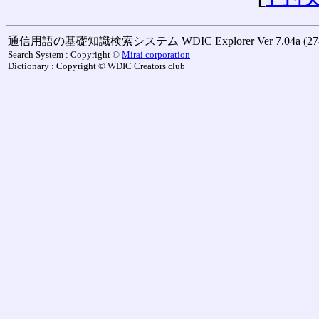
通信用語の基礎知識検索システム WDIC Explorer Ver 7.04a (27-M
Search System : Copyright ©
Mirai corporation
Dictionary : Copyright © WDIC Creators club