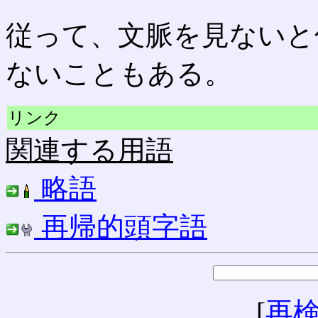
従って、文脈を見ないと
ないこともある。
リンク
関連する用語
略語
再帰的頭字語
[
再