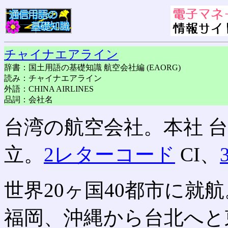
チャイナエアライン
辞書：国土用語の基礎知識 航空会社編 (EAORG)
読み：チャイナエアライン
外語：CHINA AIRLINES
品詞：会社名
台湾の航空会社。本社 台北。
立。
2レターコード
CI、
世界20ヶ国40都市に就
福岡、沖縄から台北へと