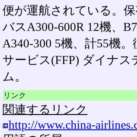
便が運航されている。保有機材
バスA300-600R 12機、B7
A340-300 5機、計55
サービス(FFP) ダイ
ム。
リンク
関連するリンク
http://www.china-airlines.