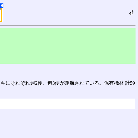
ンキにそれぞれ週2便、週3便が運航されている。保有機材 計59