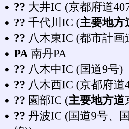
??
大井IC (京都府道4
??
千代川IC (
主要地方
??
八木東IC (都市計画
PA
南丹PA
??
八木中IC (国道9号)
??
八木西IC (京都府道
??
園部IC (
主要地方道
??
丹波IC (国道9号、国