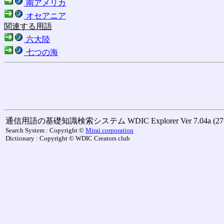
南アメリカ
オセアニア
関連する用語
六大陸
七つの海
通信用語の基礎知識検索システム WDIC Explorer Ver 7.04a (27-M
Search System : Copyright ©
Mirai corporation
Dictionary : Copyright © WDIC Creators club