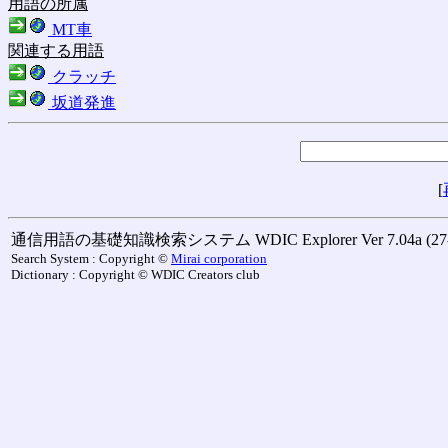
用語の所属
MT車
関連する用語
クラッチ
坂道発進
[
通信用語の基礎知識検索システム WDIC Explorer Ver 7.04a (27-M
Search System : Copyright ©
Mirai corporation
Dictionary : Copyright © WDIC Creators club