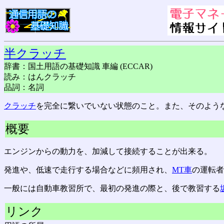
半クラッチ
辞書：国土用語の基礎知識 車編 (ECCAR)
読み：はんクラッチ
品詞：名詞
クラッチ
を完全に繋いでいない状態のこと。また、そのよう
概要
エンジンからの動力を、加減して接続することが出来る。
発進や、低速で走行する場合などに頻用され、
MT車
の運転者
一般には自動車教習所で、最初の発進の際と、後で教習する
リンク