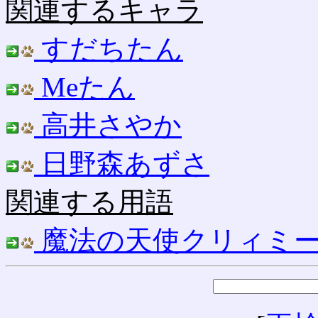
関連するキャラ
すだちたん
Meたん
高井さやか
日野森あずさ
関連する用語
魔法の天使クリィミ