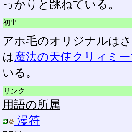
っかりと跳ねている。
初出
アホ毛のオリジナルはさ
は
魔法の天使クリィミー
いる。
リンク
用語の所属
漫符