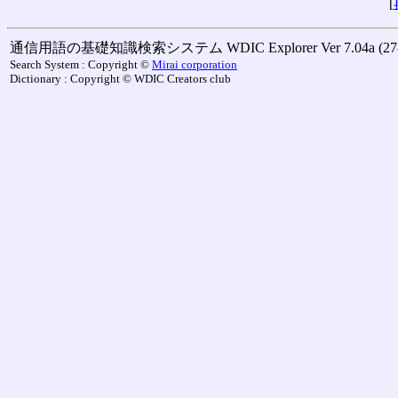
[
通信用語の基礎知識検索システム WDIC Explorer Ver 7.04a (27-M
Search System : Copyright ©
Mirai corporation
Dictionary : Copyright © WDIC Creators club