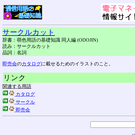
サークルカット
辞書：萌色用語の基礎知識 同人編 (ODOJIN)
読み：サークルカット
品詞：名詞
即売会
の
カタログ
に載せるためのイラストのこと。
リンク
関連する用語
カタログ
サークル
即売会