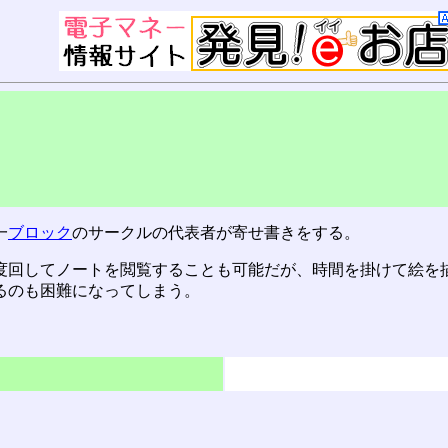
一
ブロック
のサークルの代表者が寄せ書きをする。
度回してノートを閲覧することも可能だが、時間を掛けて絵を
るのも困難になってしまう。