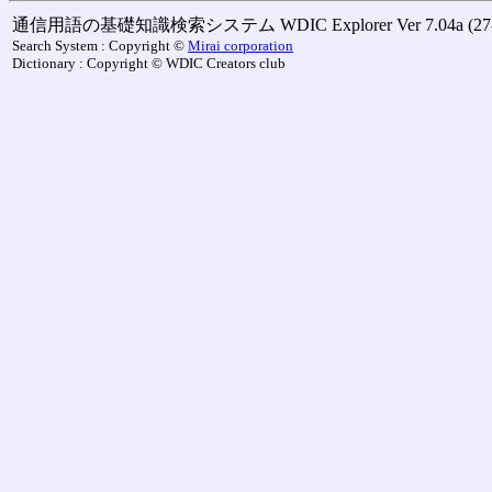
通信用語の基礎知識検索システム WDIC Explorer Ver 7.04a (27-M
Search System : Copyright ©
Mirai corporation
Dictionary : Copyright © WDIC Creators club