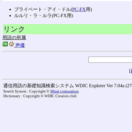
プライベート・アイ・ドル(
PC-FX
用)
ルルリ・ラ・ルラ(PC-FX用)
リンク
用語の所属
声優
[
通信用語の基礎知識検索システム WDIC Explorer Ver 7.04a (27-M
Search System : Copyright ©
Mirai corporation
Dictionary : Copyright © WDIC Creators club