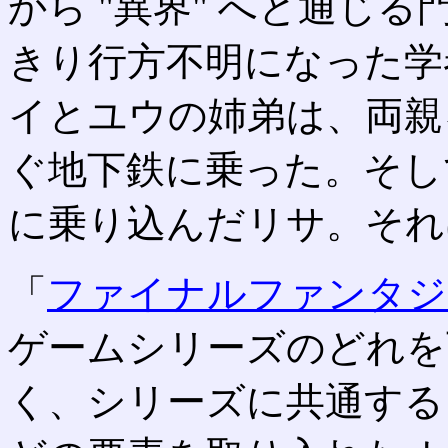
から "異界" へと通じ
きり行方不明になった学
イとユウの姉弟は、両親
ぐ地下鉄に乗った。そし
に乗り込んだリサ。それ
「
ファイナルファンタジ
ゲームシリーズのどれを
く、シリーズに共通する "