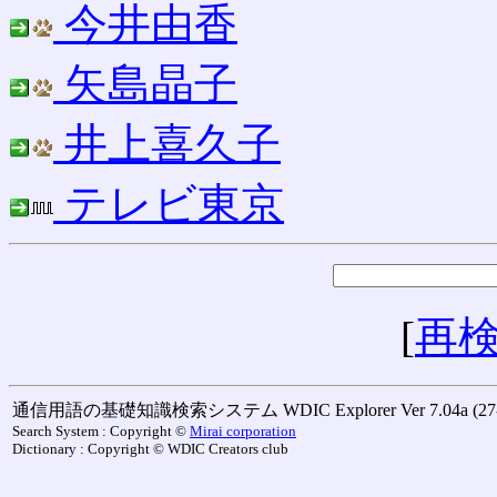
今井由香
矢島晶子
井上喜久子
テレビ東京
[
再
通信用語の基礎知識検索システム WDIC Explorer Ver 7.04a (27-M
Search System : Copyright ©
Mirai corporation
Dictionary : Copyright © WDIC Creators club