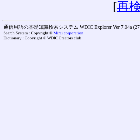
[
再
通信用語の基礎知識検索システム WDIC Explorer Ver 7.04a (27-M
Search System : Copyright ©
Mirai corporation
Dictionary : Copyright © WDIC Creators club