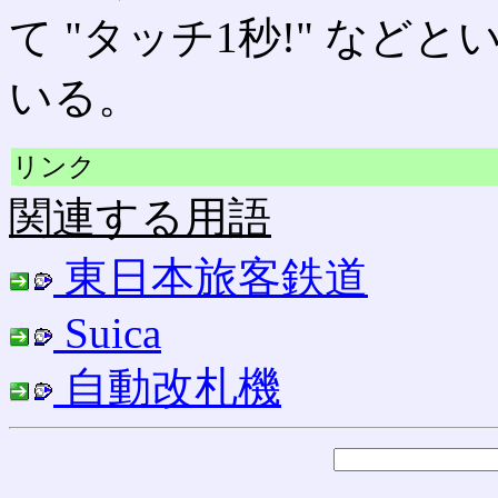
て "タッチ1秒!" な
いる。
リンク
関連する用語
東日本旅客鉄道
Suica
自動改札機