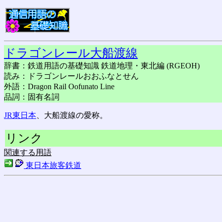
ドラゴンレール大船渡線
辞書：鉄道用語の基礎知識 鉄道地理・東北編 (RGEOH)
読み：ドラゴンレールおおふなとせん
外語：Dragon Rail Oofunato Line
品詞：固有名詞
JR東日本
、大船渡線の愛称。
リンク
関連する用語
東日本旅客鉄道