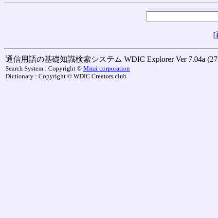
[
通信用語の基礎知識検索システム WDIC Explorer Ver 7.04a (27-M
Search System : Copyright ©
Mirai corporation
Dictionary : Copyright © WDIC Creators club