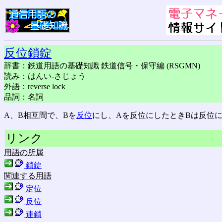
反位鎖錠
辞書：鉄道用語の基礎知識 鉄道信号・保守編 (RSGMN)
読み：はんい-さじょう
外語：reverse lock
品詞：名詞
A、B相互間で、Bを
反位
にし、Aを反位にしたときBは反位に
リンク
用語の所属
鎖錠
関連する用語
定位
反位
連鎖