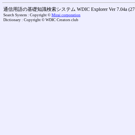
通信用語の基礎知識検索システム WDIC Explorer Ver 7.04a (27-M
Search System : Copyright ©
Mirai corporation
Dictionary : Copyright © WDIC Creators club