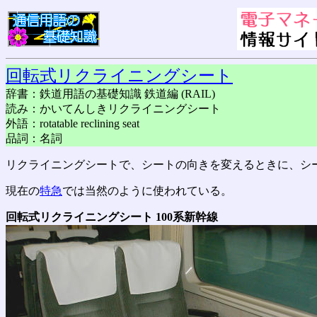
回転式リクライニングシート
辞書：鉄道用語の基礎知識 鉄道編 (RAIL)
読み：かいてんしきリクライニングシート
外語：rotatable reclining seat
品詞：名詞
リクライニングシートで、シートの向きを変えるときに、シ
現在の
特急
では当然のように使われている。
回転式リクライニングシート 100系新幹線