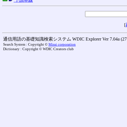
予讃本線
[
通信用語の基礎知識検索システム WDIC Explorer Ver 7.04a (27-M
Search System : Copyright ©
Mirai corporation
Dictionary : Copyright © WDIC Creators club