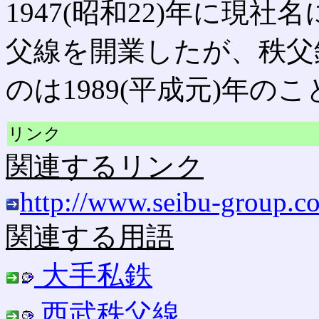
1947(昭和22)年に現社名
父線を開業したが、秩父
のは1989(平成元)年の
リンク
関連するリンク
http://www.seibu-group.co
関連する用語
大手私鉄
西武秩父線