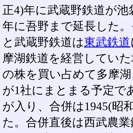
正4)年に武蔵野鉄道が池袋
年に吾野まで延長した。
と武蔵野鉄道は
東武鉄道
摩湖鉄道を経営していた
の株を買い占めて多摩湖
が1社にまとまる予定で
が入り、合併は1945(昭
た。合併直後は西武農業