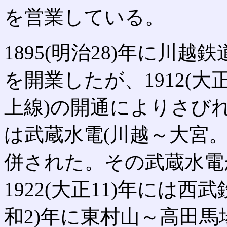
を営業している。
1895(明治28)年に川
を開業したが、1912(大
上線)の開通によりさびれ、
は武蔵水電(川越～大宮。
併された。その武蔵水電
1922(大正11)年には西
和2)年に東村山～高田馬