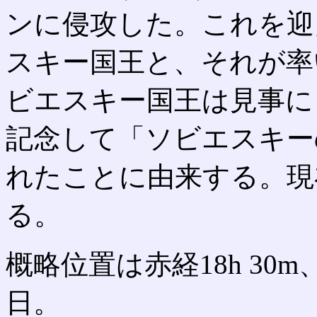
ンに侵攻した。これを迎
スキー国王と、それが率
ビエスキー国王は見事に
記念して「ソビエスキー
れたことに由来する。現
る。
概略位置は赤経18h 30m
日。