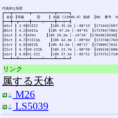
代表的な恒星

┏━━━┳━━━━━━━━┳━━━━━━━━━━━┳━━━━━━┓

┃ 名前 ┃等級      型    ┃ 赤経 (J2000.0) 赤緯  ┃HD  番号  HR
┣━━━╋━━┳━━━━━╋━━━━━┯━━━━━╋━━━┯━━┫

┃αSct ┃ 3.9┃K3III      ┃18h 35.2m │－08°15′ ┃171443│6973
┃βSct ┃ 4.2┃G4IIa     ┃18h 47.2m │－04°45′ ┃173764│7063┃
┃γSct ┃ 4.7┃A3Vn     ┃18h 29.2m │－14°34′ ┃170296│6930┃

┃δSct ┃ 4.7┃F2IIIp     ┃18h 42.3m │－09°03′ ┃172748│7020
┃εSct ┃ 4.9┃G8IIb     ┃18h 43.5m │－08°17′ ┃173009│7032┃
┃ζSct ┃ 4.7┃G9-IIIb    ┃18h 23.7m │－08°56′ ┃169156│6884
┃ηSct ┃ 4.8┃K1-III     ┃18h 57.1m │－05°51′ ┃175751│7149
リンク
属する天体
M26
LS5039