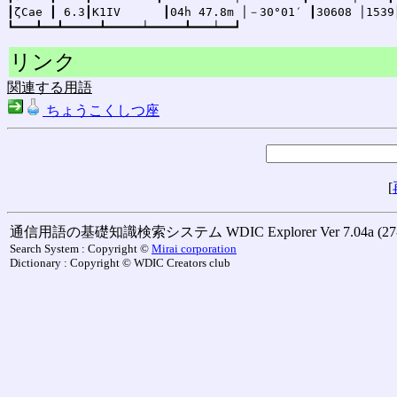
┃ζCae ┃ 6.3┃K1IV      ┃04h 47.8m │－30°01′ ┃30608 │1539┃
リンク
関連する用語
ちょうこくしつ座
[
通信用語の基礎知識検索システム WDIC Explorer Ver 7.04a (27-M
Search System : Copyright ©
Mirai corporation
Dictionary : Copyright © WDIC Creators club