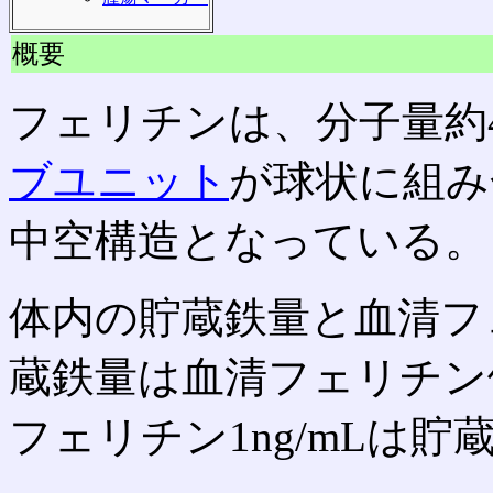
概要
フェリチンは、分子量約44
ブユニット
が球状に組み
中空構造となっている。
体内の貯蔵鉄量と血清フ
蔵鉄量は血清フェリチン
フェリチン1ng/mLは貯