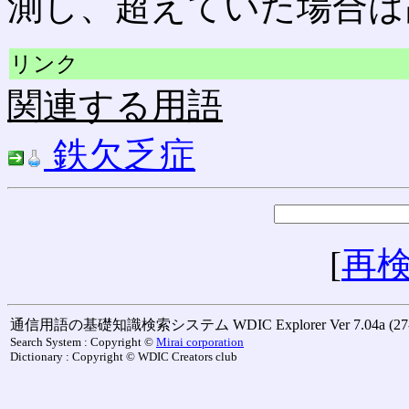
測し、超えていた場合は
リンク
関連する用語
鉄欠乏症
[
再
通信用語の基礎知識検索システム WDIC Explorer Ver 7.04a (27-M
Search System : Copyright ©
Mirai corporation
Dictionary : Copyright © WDIC Creators club