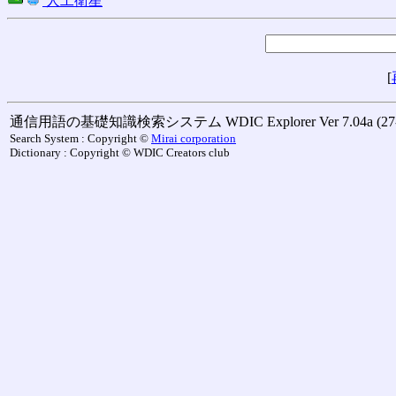
人工衛星
[
通信用語の基礎知識検索システム WDIC Explorer Ver 7.04a (27-M
Search System : Copyright ©
Mirai corporation
Dictionary : Copyright © WDIC Creators club