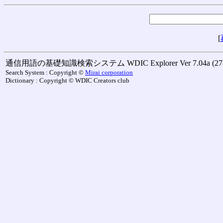
[
通信用語の基礎知識検索システム WDIC Explorer Ver 7.04a (27-M
Search System : Copyright ©
Mirai corporation
Dictionary : Copyright © WDIC Creators club