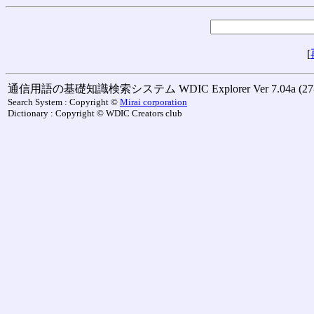
[
通信用語の基礎知識検索システム WDIC Explorer Ver 7.04a (27-M
Search System : Copyright ©
Mirai corporation
Dictionary : Copyright © WDIC Creators club