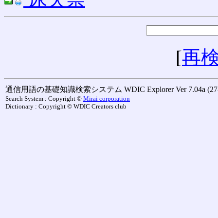
[
再
通信用語の基礎知識検索システム WDIC Explorer Ver 7.04a (27-M
Search System : Copyright ©
Mirai corporation
Dictionary : Copyright © WDIC Creators club