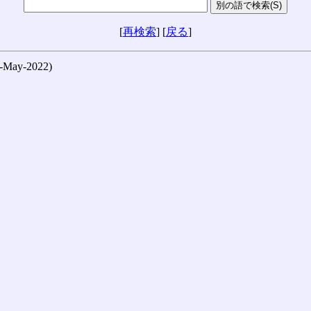
[
再検索
] [
戻る
]
ay-2022)