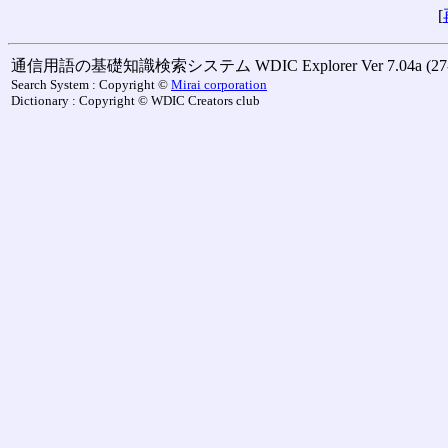
[
通信用語の基礎知識検索システム WDIC Explorer Ver 7.04a (27-M
Search System : Copyright ©
Mirai corporation
Dictionary : Copyright © WDIC Creators club