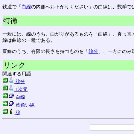
鉄道で「
白線
の内側へお下がりください」の白線は、数学で
特徴
一般には、線のうち、曲がりがあるものを「曲線」、真っ直
線は曲線の一種である。
直線のうち、有限の長さを持つものを「
線分
」、一方にのみ
リンク
関連する用語
線分
1次元
白線
黄色い線
線