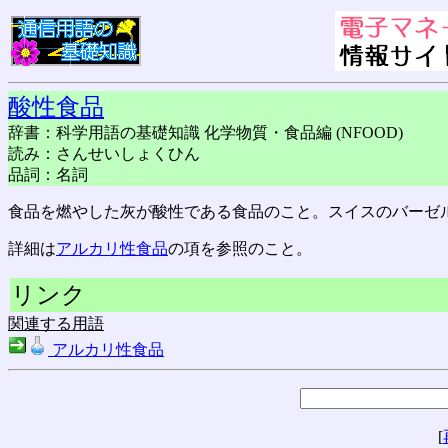
酸性食品
辞書：科学用語の基礎知識 化学物質・食品編 (NFOOD)
読み：さんせいしょくひん
品詞：名詞
食品を燃やした灰が酸性である食品のこと。スイスのバーゼ
詳細は
アルカリ性食品
の項を参照のこと。
リンク
関連する用語
アルカリ性食品
[