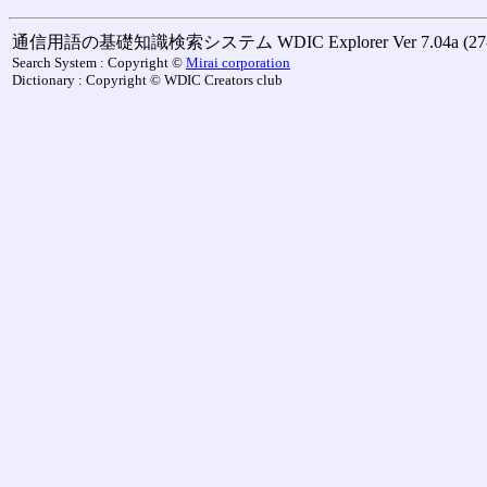
通信用語の基礎知識検索システム WDIC Explorer Ver 7.04a (27-M
Search System : Copyright ©
Mirai corporation
Dictionary : Copyright © WDIC Creators club