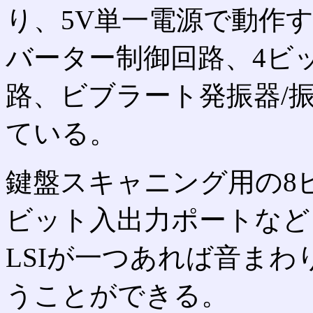
り、5V単一電源で動作す
バーター制御回路、4ビ
路、ビブラート発振器/
ている。
鍵盤スキャニング用の8
ビット入出力ポートなど
LSIが一つあれば音ま
うことができる。