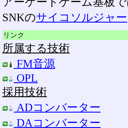
アーケードゲーム基板では
SNKの
サイコソルジャー
リンク
所属する技術
FM音源
OPL
採用技術
ADコンバーター
DAコンバーター