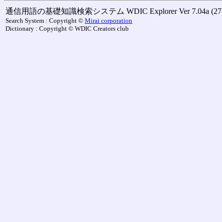
通信用語の基礎知識検索システム WDIC Explorer Ver 7.04a (27-M
Search System : Copyright ©
Mirai corporation
Dictionary : Copyright © WDIC Creators club