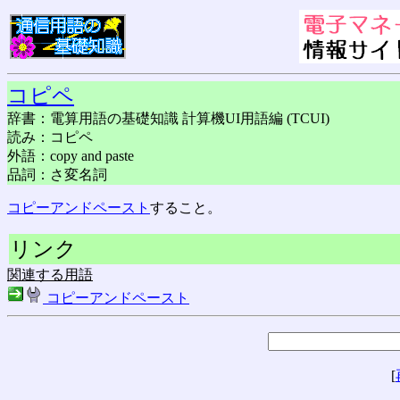
コピペ
辞書：電算用語の基礎知識 計算機UI用語編 (TCUI)
読み：コピペ
外語：copy and paste
品詞：さ変名詞
コピーアンドペースト
すること。
リンク
関連する用語
コピーアンドペースト
[