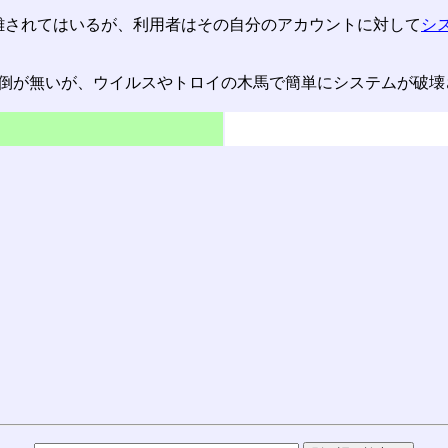
orが分離されてはいるが、利用者はその自分のアカウントに対して
シ
面倒が無いが、ウイルスやトロイの木馬で簡単にシステムが破