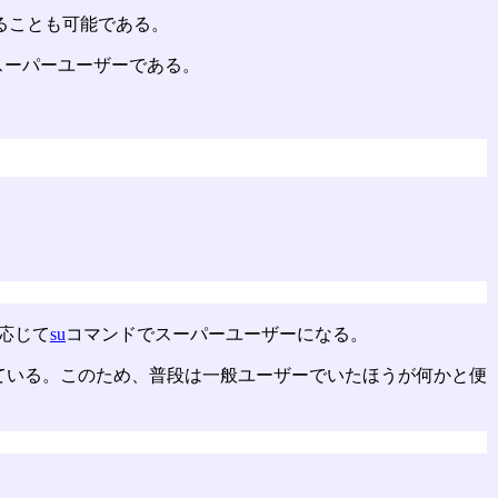
ることも可能である。
スーパーユーザーである。
応じて
su
コマンドでスーパーユーザーになる。
ている。このため、普段は一般ユーザーでいたほうが何かと便