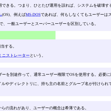
用できる。つまり、ひとたび運用を誤れば、システムを破壊す
ム
(OS)、例えば
MS-DOS
であれば、何もしなくてもユーザーは
とで、一般ユーザーとスーパーユーザーを区別している。
相当する。
ミニストレーター
という。
ザーを別途作って、通常ユーザー権限でOSを使用する。必要に
イルやディレクトリに、持ち主の名前とグループ名が付けられ
DOSからの流れがあり、ユーザーの概念は希薄である。