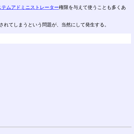
ステムアドミニストレーター
権限を与えて使うことも多くあ
壊されてしまうという問題が、当然にして発生する。