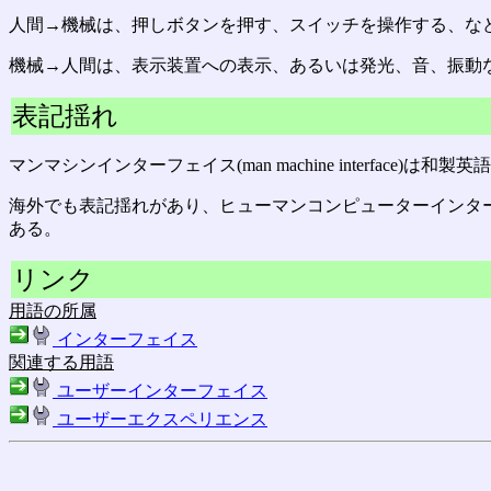
人間→機械は、押しボタンを押す、スイッチを操作する、な
機械→人間は、表示装置への表示、あるいは発光、音、振動
表記揺れ
マンマシンインターフェイス(man machine interface)は和製
海外でも表記揺れがあり、ヒューマンコンピューターインターフェイス(HCI: h
ある。
リンク
用語の所属
インターフェイス
関連する用語
ユーザーインターフェイス
ユーザーエクスペリエンス