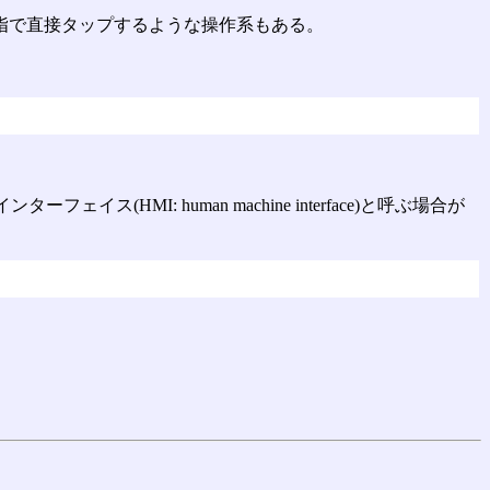
指で直接タップするような操作系もある。
イス(HMI: human machine interface)と呼ぶ場合が