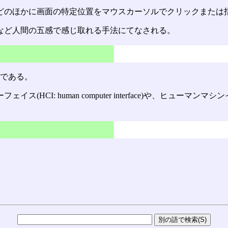
どのほかに画面の特定位置をマウスカーソルでクリックまたは
など人間の五感で感じ取れる手法にてなされる。
英語である。
uman computer interface)や、ヒューマンマシンインターフェ