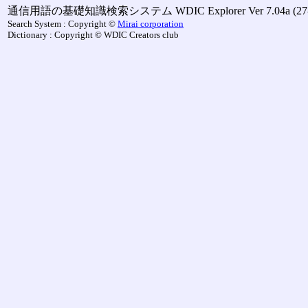
通信用語の基礎知識検索システム WDIC Explorer Ver 7.04a (27-M
Search System : Copyright ©
Mirai corporation
Dictionary : Copyright © WDIC Creators club