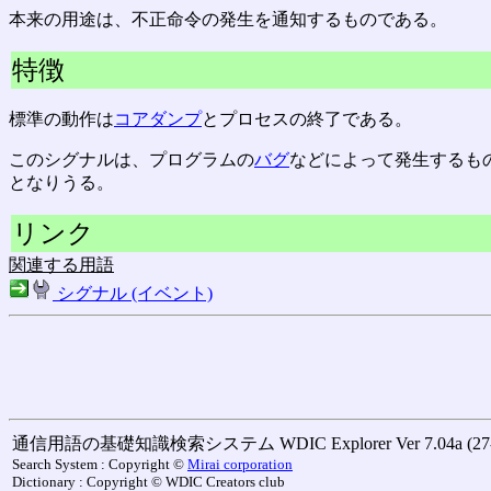
本来の用途は、不正命令の発生を通知するものである。
特徴
標準の動作は
コアダンプ
とプロセスの終了である。
このシグナルは、プログラムの
バグ
などによって発生するも
となりうる。
リンク
関連する用語
シグナル (イベント)
通信用語の基礎知識検索システム WDIC Explorer Ver 7.04a (27-M
Search System : Copyright ©
Mirai corporation
Dictionary : Copyright © WDIC Creators club