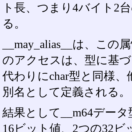
ト長、つまり4バイト2
る。
__may_alias__は
のアクセスは、型に基づ
代わりにchar型と同様
別名として定義される。
結果として__m64デー
16ビット値、2つの32