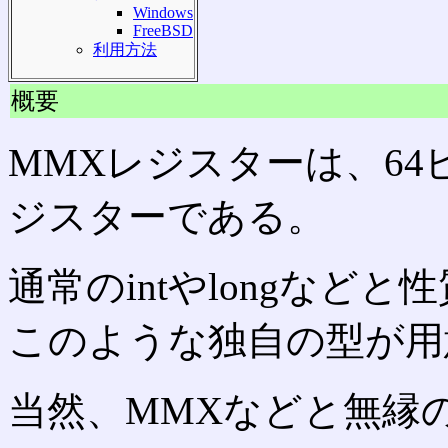
Windows
FreeBSD
利用方法
概要
MMXレジスターは、64
ジスターである。
通常のintやlongなど
このような独自の型が用
当然、MMXなどと無縁