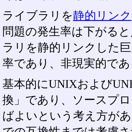
ライブラリを
静的リンク
問題の発生率は下がると
ラリを静的リンクした巨
率であり、非現実的であ
基本的にUNIXおよびU
換」であり、ソースプロ
ばよいという考え方があ
での互換性までは考慮さ