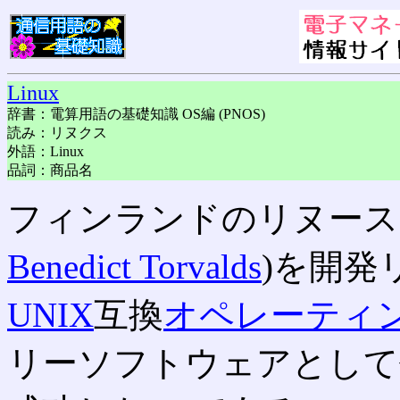
Linux
辞書：電算用語の基礎知識 OS編 (PNOS)
読み：リヌクス
外語：Linux
品詞：商品名
フィンランドのリヌース
Benedict Torvalds
)を開発
UNIX
互換
オペレーティ
リーソフトウェアとして