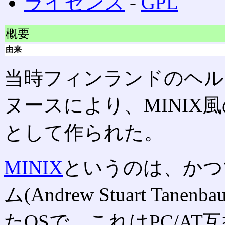
ライセンス
‐
GPL
概要
由来
当時フィンランドのヘル
ヌースにより、MINIX
として作られた。
MINIX
というのは、かつ
ム(Andrew Stuart T
たOSで、これはPC/AT