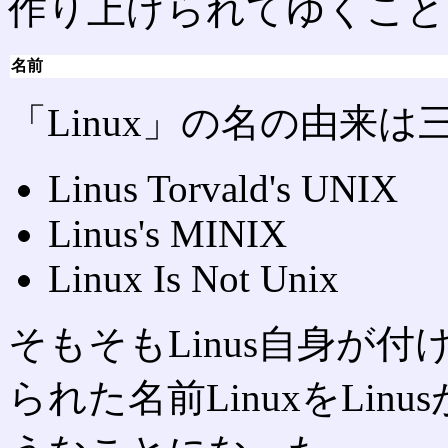
作り上げられてゆくこと
名前
「Linux」の名の由来
Linus Torvald's UNIX
Linus's MINIX
Linux Is Not Unix
そもそもLinus自身が
られた名前LinuxをLi