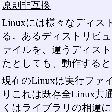
原則非互換
Linuxには様々なディ
る。あるディストリビュ
ァイルを、違うディスト
たとしても、動作すると
現在のLinuxは実行フ
りこれは既存全Linux
くはライブラリの相違に