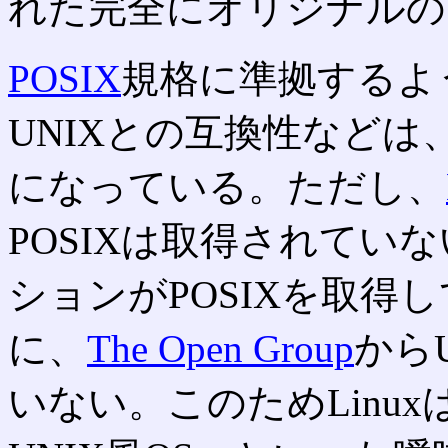
れた完全にオリジナルのU
POSIX
規格に準拠するよ
UNIXとの互換性など
になっている。ただし、
POSIXは取得されてい
ションがPOSIXを取得
に、
The Open Group
から
いない。このためLinux