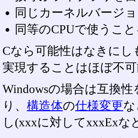
同じカーネルバージョ
同等のCPUで使うこ
Cなら可能性はなきにし
実現することはほぼ不可
Windowsの場合は互
り、
構造体
の
仕様変更
な
し(xxxに対してxxxE