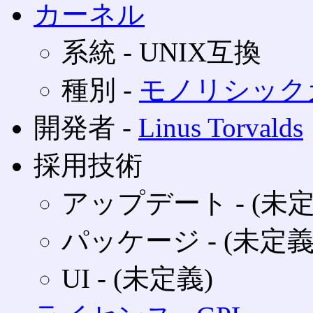
カーネル
系統 ‐ UNIX互換
種別 ‐
モノリシック
開発者 ‐
Linus Torvalds
採用技術
アップデート ‐ (未定
パッケージ ‐ (未定義
UI ‐ (未定義)