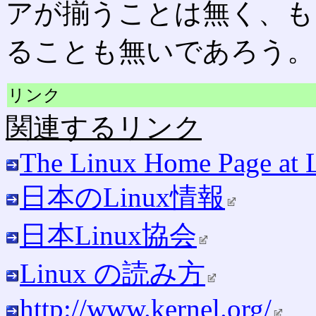
アが揃うことは無く、もっ
ることも無いであろう。
リンク
関連するリンク
The Linux Home Page at 
日本のLinux情報
日本Linux協会
Linux の読み方
http://www.kernel.org/