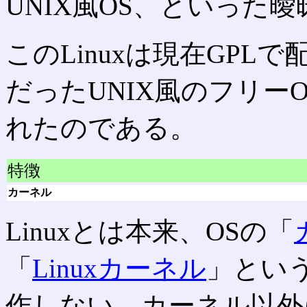
UNIX風OS、といった
このLinuxは現在GPL
だったUNIX風のフリーO
れたのである。
特徴
カーネル
Linuxとは本来、OSの「
「
Linuxカーネル
」とい
作しない。カーネル以外