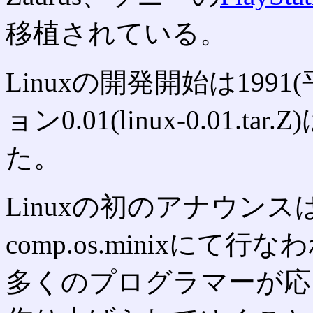
移植されている。
Linuxの開発開始は199
ョン0.01(linux-0.01.t
た。
Linuxの初のアナウンスは
comp.os.minixに
多くのプログラマーが応