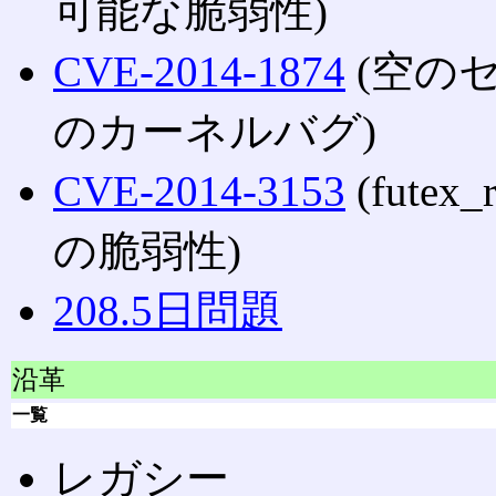
可能な脆弱性)
CVE-2014-1874
(空の
のカーネルバグ)
CVE-2014-3153
(fute
の脆弱性)
208.5日問題
沿革
一覧
レガシー