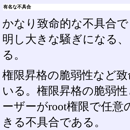
有名な不具合
かなり致命的な不具合で
明し大きな騒ぎになる、
る。
権限昇格の脆弱性など致
いる。権限昇格の脆弱性
ーザーがroot権限で任
きる不具合である。