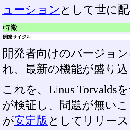
ューション
として世に配
特徴
開発サイクル
開発者向けのバージョン
れ、最新の機能が盛り込
これを、Linus Torv
が検証し、問題が無いこ
が
安定版
としてリリース