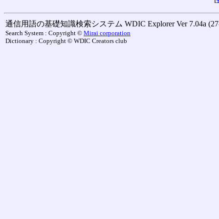
通信用語の基礎知識検索システム WDIC Explorer Ver 7.04a (27-M
Search System : Copyright ©
Mirai corporation
Dictionary : Copyright © WDIC Creators club