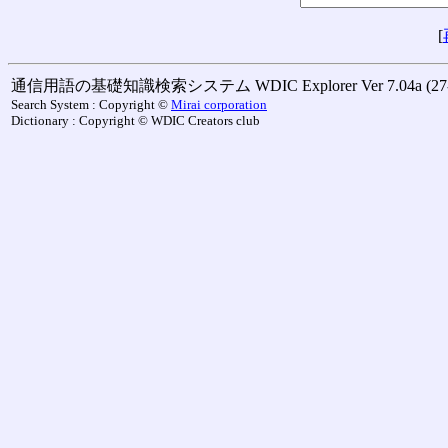
[
通信用語の基礎知識検索システム WDIC Explorer Ver 7.04a (27-M
Search System : Copyright ©
Mirai corporation
Dictionary : Copyright © WDIC Creators club