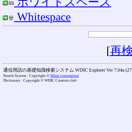
ホワイトスペース
Whitespace
[
再
通信用語の基礎知識検索システム WDIC Explorer Ver 7.04a (27-M
Search System : Copyright ©
Mirai corporation
Dictionary : Copyright © WDIC Creators club