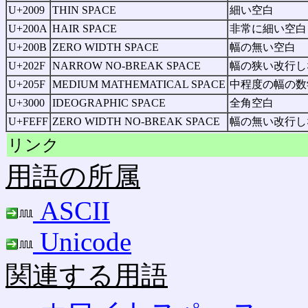
U+2009
THIN SPACE
細い空白
U+200A
HAIR SPACE
非常に細い空白
U+200B
ZERO WIDTH SPACE
幅の無い空白
U+202F
NARROW NO-BREAK SPACE
幅の狭い改行し
U+205F
MEDIUM MATHEMATICAL SPACE
中程度の幅の数
U+3000
IDEOGRAPHIC SPACE
全角空白
U+FEFF
ZERO WIDTH NO-BREAK SPACE
幅の無い改行し
リンク
用語の所属
ASCII
Unicode
関連する用語