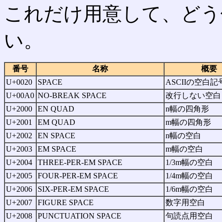
これだけ用意して、どう
い。
番号
名称
概要
U+0020
SPACE
ASCIIの空白記
U+00A0
NO-BREAK SPACE
改行しない空白
U+2000
EN QUAD
n幅の四角形
U+2001
EM QUAD
m幅の四角形
U+2002
EN SPACE
n幅の空白
U+2003
EM SPACE
m幅の空白
U+2004
THREE-PER-EM SPACE
1/3m幅の空白
U+2005
FOUR-PER-EM SPACE
1/4m幅の空白
U+2006
SIX-PER-EM SPACE
1/6m幅の空白
U+2007
FIGURE SPACE
数字用空白
U+2008
PUNCTUATION SPACE
句読点用空白