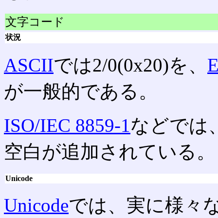
文字コード
状況
ASCII
では2/0(0x20)を、
が一般的である。
ISO/IEC 8859-1
などでは、1
空白が追加されている。
Unicode
Unicode
では、実に様々