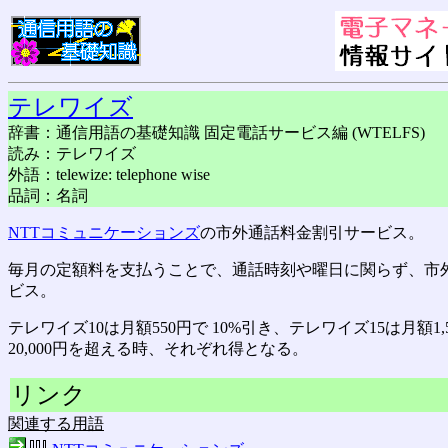
テレワイズ
辞書：通信用語の基礎知識 固定電話サービス編 (WTELFS)
読み：テレワイズ
外語：telewize: telephone wise
品詞：名詞
NTTコミュニケーションズ
の市外通話料金割引サービス。
毎月の定額料を支払うことで、通話時刻や曜日に関らず、市
ビス。
テレワイズ10は月額550円で 10%引き、テレワイズ15は月額1,
20,000円を超える時、それぞれ得となる。
リンク
関連する用語