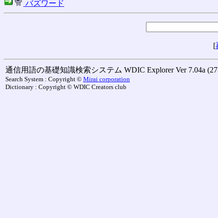
バズワード
[
通信用語の基礎知識検索システム WDIC Explorer Ver 7.04a (27-M
Search System : Copyright ©
Mirai corporation
Dictionary : Copyright © WDIC Creators club