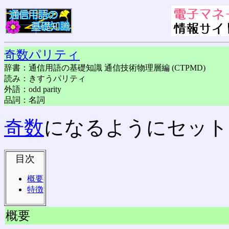
奇数パリティ
辞書：通信用語の基礎知識 通信技術物理層編 (CTPMD)
読み：きすうパリティ
外語：odd parity
品詞：名詞
奇数
になるようにセット
目次
概要
特徴
概要