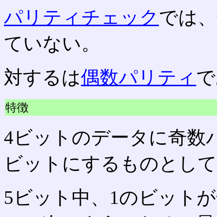
パリティチェック
では、
ていない。
対するは
偶数パリティ
で
特徴
4ビットのデータに奇数
ビットにするものとして
5ビット中、1のビット