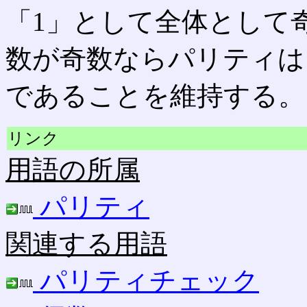
「1」として全体として
数が奇数ならパリティは
であることを維持する。
リンク
用語の所属
パリティ
関連する用語
パリティチェック