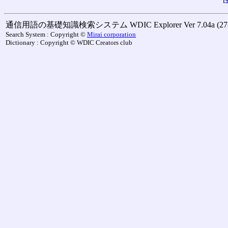
通信用語の基礎知識検索システム WDIC Explorer Ver 7.04a (27-M
Search System : Copyright ©
Mirai corporation
Dictionary : Copyright © WDIC Creators club