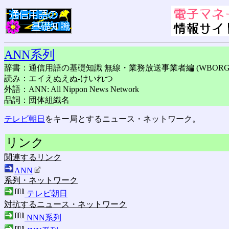
ANN系列
辞書：通信用語の基礎知識 無線・業務放送事業者編 (WBORG
読み：エイえぬえぬ-けいれつ
外語：ANN: All Nippon News Network
品詞：団体組織名
テレビ朝日
をキー局とするニュース・ネットワーク。
リンク
関連するリンク
ANN
系列・ネットワーク
テレビ朝日
対抗するニュース・ネットワーク
NNN系列